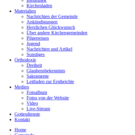
Bibliothek
Kirchenladen
Materialien
Nachrichten der Gemeinde
Ankündigungen
Herzlichen Glückwunsch
Über andere Kirchengemeinden
Pilgerreisen
Jugend
Nachrichten und Artikel
Sonstiges
Orthodoxie
Dreiheit
Glaubensbekenntnis
Sakramente
Leitfaden zur Erstbeichte
Medien
Fotoalbum
Fotos von der Website
Video
Live-Stream
Gottesdienste
Kontakt
Home