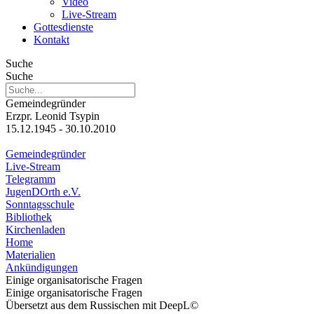
Video
Live-Stream
Gottesdienste
Kontakt
Suche
Suche
Gemeindegründer
Erzpr. Leonid Tsypin
15.12.1945 - 30.10.2010
Gemeindegründer
Live-Stream
Telegramm
JugenDOrth e.V.
Sonntagsschule
Bibliothek
Kirchenladen
Home
Materialien
Ankündigungen
Einige organisatorische Fragen
Einige organisatorische Fragen
Übersetzt aus dem Russischen mit DeepL©