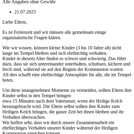
Alle Angaben ohne Gewähr
21.07.2025
Liebe Eltern,
Es ist Ferienzeit und wir müssen alle gemeinsam einige
organisatorische Fragen klären.
Wie wir wissen, können kleine Kinder (3 bis 10 Jahre alt) nicht
lange im Tempel bleiben und sich ehrfürchtig verhalten.
Kinder in diesem Alter finden es schwer und schwierig. Das führt
dazu, dass sie sich untereinander unterhalten, schubsen, kichern und
frech sind, während sie auf den Beginn der Kommunion warten.
All dies schafft eine ehrfürchtige Atmosphäre für alle, die im Tempel
beten.
Um diese unangenehmen Momente zu vermeiden, sollten Eltern ihre
Kinder selbst in den Tempel bringen
etwa 15 Minuten nach dem Vaterunser, wenn der Heilige Kelch
herausgebracht wird. Die Eltern selbst sollten ihre Kinder zum
Heiligen Kelch bringen, die ganze Zeit bei ihnen bleiben und ihr
Verhalten überwachen.
Wir hoffen sehr, dass wir durch unsere Zusammenarbeit ein
ehrfürchtiges Verhalten unserer Kinder während der Heiligen
Kommunion erreichen können.