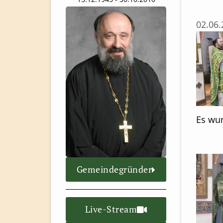
02.06
Es wur
Gemeindegründer
Live-Stream