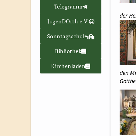
Telegramm
der He
JugenDOrth e.V.
Sonntagsschule
Bibliothek
Kirchenladen
den Me
Gotthe