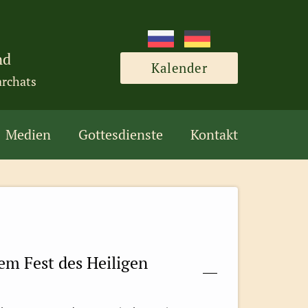
nd
Kalender
archats
Medien
Gottesdienste
Kontakt
dem Fest des Heiligen