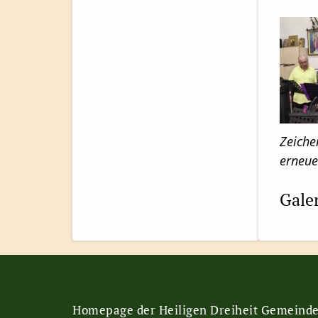
Zeiche
erneue
Gale
Homepage der Heiligen Dreiheit Gemeind