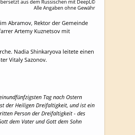
bersetzt aus dem Russischen mit DeepL©
Alle Angaben ohne Gewähr
adim Abramov, Rektor der Gemeinde
 Pfarrer Artemy Kuznetsov mit
rche. Nadia Shinkaryova leitete einen
ter Vitaly Sazonov.
m einundfünfzigsten Tag nach Ostern
 der Heiligen Dreifaltigkeit, und ist ein
itten Person der Dreifaltigkeit - des
t Gott dem Vater und Gott dem Sohn