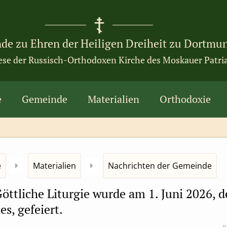
de zu Ehren der Heiligen Dreiheit zu Dortmu
ese der Russisch-Orthodoxen Kirche des Moskauer Patri
e
Gemeinde
Materialien
Orthodoxie
e
Materialien
Nachrichten der Gemeinde
öttliche Liturgie wurde am 1. Juni 2026, 
es, gefeiert.