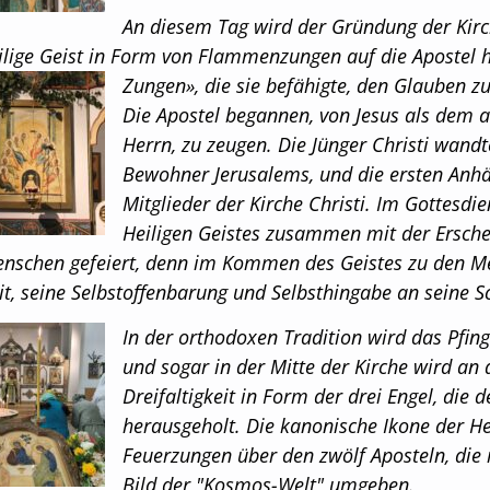
An diesem Tag wird der Gründung der Kirc
ilige Geist in Form von Flammenzungen auf die Apostel h
Zungen», die sie befähigte, den Glauben 
Die Apostel begannen, von Jesus als dem 
Herrn, zu zeugen. Die Jünger Christi wandt
Bewohner Jerusalems, und die ersten Anh
Mitglieder der Kirche Christi. Im Gottesdi
Heiligen Geistes zusammen mit der Erschei
nschen gefeiert, denn im Kommen des Geistes zu den Men
it, seine Selbstoffenbarung und Selbsthingabe an seine 
In der orthodoxen Tradition wird das Pfings
und sogar in der Mitte der Kirche wird an 
Dreifaltigkeit in Form der drei Engel, die
herausgeholt. Die kanonische Ikone der He
Feuerzungen über den zwölf Aposteln, die 
Bild der "Kosmos-Welt" umgeben.