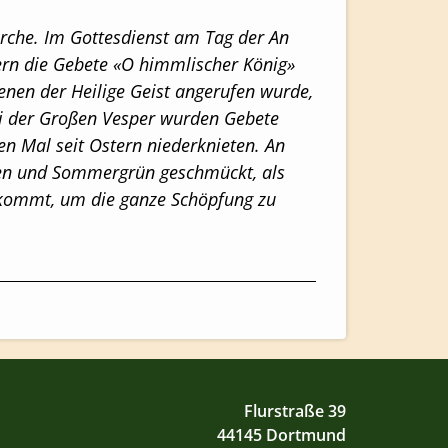
Kirche. Im Gottesdienst am Tag der
An
ern die Gebete «O himmlischer König»
enen der Heilige Geist angerufen wurde,
i der Großen Vesper wurden Gebete
en Mal seit Ostern niederknieten. An
men und Sommergrün geschmückt, als
» kommt, um die ganze Schöpfung zu
Flurstraße 39
44145 Dortmund