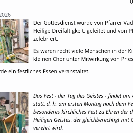
Ü
.2026
Der Gottesdienst wurde von Pfarrer V
Heilige Dreifaltigkeit, geleitet und von
zelebriert.
Es waren recht viele Menschen in der Ki
kleinen Chor unter Mitwirkung von Pries
de ein festliches Essen veranstaltet.
Das Fest - der Tag des Geistes - findet a
statt, d. h. am ersten Montag nach dem Fest
besonderes kirchliches Fest zu Ehren der dr
Heiligen Geistes, der gleichberechtigt mi
verehrt wird.