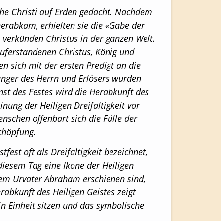
he Christi auf Erden gedacht. Nachdem
erabkam, erhielten sie die «Gabe der
zu verkünden
Christus in der ganzen Welt.
auferstandenen Christus, König und
en sich mit der ersten Predigt an die
änger des Herrn und Erlösers wurden
enst des Festes wird die Herabkunft des
nung der Heiligen Dreifaltigkeit vor
schen offenbart sich die Fülle der
Schöpfung.
tfest oft als Dreifaltigkeit bezeichnet,
diesem Tag eine Ikone der Heiligen
 dem Urvater Abraham erschienen sind,
rabkunft des Heiligen Geistes zeigt
in Einheit sitzen und das symbolische