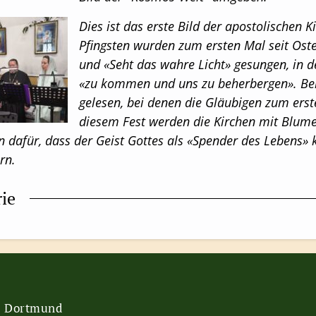
Dies ist das erste Bild der apostolischen 
Pfingsten wurden zum ersten Mal seit Ost
und «Seht das wahre Licht» gesungen, in d
«zu kommen und uns zu beherbergen». Be
gelesen, bei denen die Gläubigen zum erst
diesem Fest werden die Kirchen mit Blu
n dafür, dass der Geist Gottes als «Spender des Lebens
rn.
rie
e Dortmund