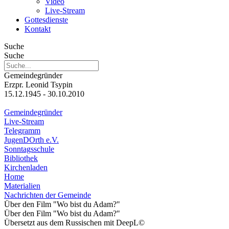
Video
Live-Stream
Gottesdienste
Kontakt
Suche
Suche
Gemeindegründer
Erzpr. Leonid Tsypin
15.12.1945 - 30.10.2010
Gemeindegründer
Live-Stream
Telegramm
JugenDOrth e.V.
Sonntagsschule
Bibliothek
Kirchenladen
Home
Materialien
Nachrichten der Gemeinde
Über den Film "Wo bist du Adam?"
Über den Film "Wo bist du Adam?"
Übersetzt aus dem Russischen mit DeepL©