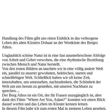
Handlung des Films gibt uns einen Einblick in das verborgene
Leben des alten Klosters Dohaar an der Westküste des Berges
Athos.
Unglaublich schöne Natur ist in eine fast ununterbrochene Abfolge
von Arbeit und Gebet verwoben, die eine rhythmische Beziehung
zwischen Mensch und Natur herstellt.
Von den ersten Bildern an tauchten wir in eine völlig andere Welt
ein, parallel zu unserer gewohnten, hektischen, starren und
schnelllebigen Welt. Schließlich haben wir oft keine Zeit,
innezuhalten, uns umzusehen, nachzudenken, die Schönheit der
Welt um uns herum zu genießen, mit unseren Nachbarn zu
sprechen....
Der Berg Athos ist ein Ort, der für Frauen unzugänglich ist, aber
dank des Films "Where Are You, Adam?" konnten wir einen Blick
darauf werfen und das Leben im Kloster kennen lernen.
In diesem Film habe ich zum ersten Mal in meinem Leben gesehen,