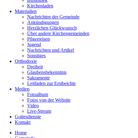
Bibliothek
Kirchenladen
Materialien
Nachrichten der Gemeinde
Ankündigungen
Herzlichen Glückwunsch
Über andere Kirchengemeinden
Pilgerreisen
Jugend
Nachrichten und Artikel
Sonstiges
Orthodoxie
Dreiheit
Glaubensbekenntnis
Sakramente
Leitfaden zur Erstbeichte
Medien
Fotoalbum
Fotos von der Website
Video
Live-Stream
Gottesdienste
Kontakt
Home