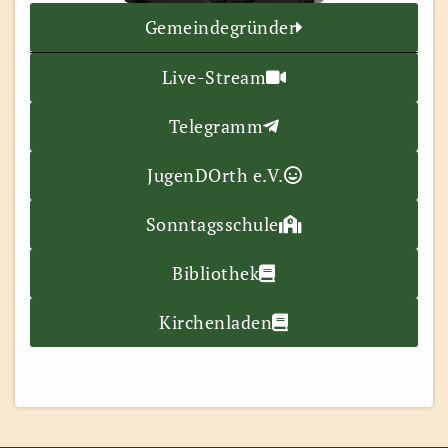
Gemeindegründer
Live-Stream
Telegramm
JugenDOrth e.V.
Sonntagsschule
Bibliothek
Kirchenladen