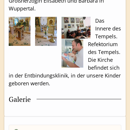
Großherzogin Elisabeth und Barbara in
Wuppertal.
Das
Innere des
Tempels.
Refektorium
des Tempels.
Die Kirche
befindet sich
in der Entbindungsklinik, in der unsere Kinder
geboren werden.
Galerie