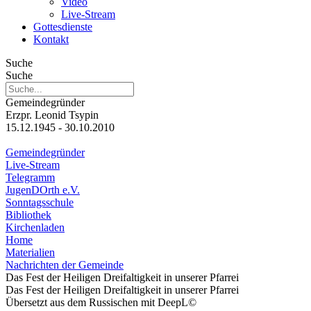
Video
Live-Stream
Gottesdienste
Kontakt
Suche
Suche
Gemeindegründer
Erzpr. Leonid Tsypin
15.12.1945 - 30.10.2010
Gemeindegründer
Live-Stream
Telegramm
JugenDOrth e.V.
Sonntagsschule
Bibliothek
Kirchenladen
Home
Materialien
Nachrichten der Gemeinde
Das Fest der Heiligen Dreifaltigkeit in unserer Pfarrei
Das Fest der Heiligen Dreifaltigkeit in unserer Pfarrei
Übersetzt aus dem Russischen mit DeepL©