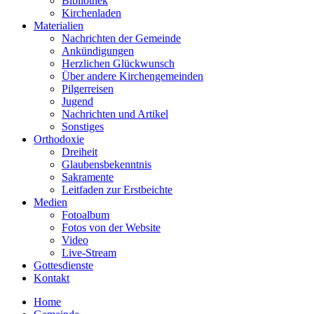
Bibliothek
Kirchenladen
Materialien
Nachrichten der Gemeinde
Ankündigungen
Herzlichen Glückwunsch
Über andere Kirchengemeinden
Pilgerreisen
Jugend
Nachrichten und Artikel
Sonstiges
Orthodoxie
Dreiheit
Glaubensbekenntnis
Sakramente
Leitfaden zur Erstbeichte
Medien
Fotoalbum
Fotos von der Website
Video
Live-Stream
Gottesdienste
Kontakt
Home