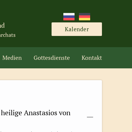
nd
Kalender
archats
Medien
Gottesdienste
Kontakt
 heilige Anastasios von