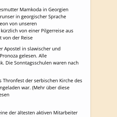
tesmutter Mamkoda in Georgien
erunser in georgischer Sprache
meon von unseren
ürzlich von einer Pilgerreise aus
 von der Reise
r Apostel in slawischer und
ronoza gelesen. Alle
nk. Die Sonntagsschulen waren nach
 Thronfest der serbischen Kirche des
ingeladen war. (Mehr über diese
lesen
ine der ältesten aktiven Mitarbeiter