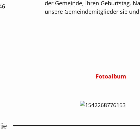
der Gemeinde, ihren Geburtstag. N
unsere Gemeindemitglieder sie und g
Fotoalbum
rie