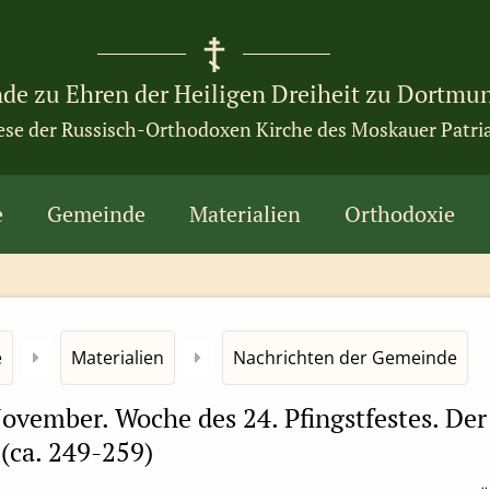
de zu Ehren der Heiligen Dreiheit zu Dortmu
ese der Russisch-Orthodoxen Kirche des Moskauer Patri
e
Gemeinde
Materialien
Orthodoxie
e
Materialien
Nachrichten der Gemeinde
ovember. Woche des 24. Pfingstfestes. Der
(ca. 249-259)