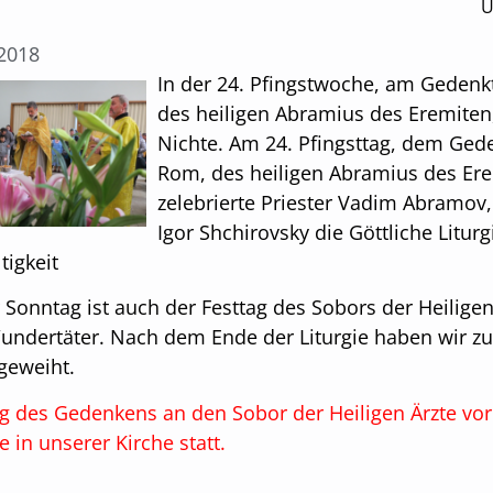
Ü
.2018
In der 24. Pfingstwoche, am Gedenk
des heiligen Abramius des Eremiten,
Nichte. Am 24. Pfingsttag, dem Gede
Rom, des heiligen Abramius des Ere
zelebrierte Priester Vadim Abramov,
Igor Shchirovsky die Göttliche Liturg
tigkeit
 Sonntag ist auch der Festtag des Sobors der Heilig
ndertäter. Nach dem Ende der Liturgie haben wir zu 
geweiht.
 des Gedenkens an den Sobor der Heiligen Ärzte vor 1
ie in unserer Kirche statt.