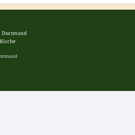
e Dortmund
 Kirche
Dortmund