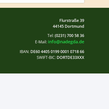
Flurstraße 39
44145 Dortmund
Tel:
(0231) 700 58 36
info@nadegda.de
E-Mail:
IBAN:
DE60 4405 0199 0001 0718 66
SWIFT-BIC:
DORTDE33XXX