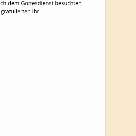
ach dem Gottesdienst besuchten
ratulierten ihr.