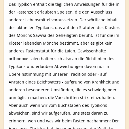
Das Typikon enthält die täglichen Anweisungen für die in
der Fastenzeit erlaubten Speisen, die den Ausschluss
anderer Lebensmittel voraussetzen. Der wörtliche Inhalt
des aktuellen Typikons, das auf den Statuten des Klosters
des Mönchs Sawwa des Geheiligten beruht, ist für die im
Kloster lebenden Mönche bestimmt, aber es gibt kein
anderes Fastenstatut für die Laien. Gewissenhafte
orthodoxe Laien halten sich also an die Richtlinien des
Typikons und erlauben Abweichungen davon nur in
Übereinstimmung mit unserer Tradition oder - auf
Anraten eines Beichtvaters - aufgrund von Krankheit und
anderen besonderen Umständen, die es schwierig oder
unmöglich machen, die Vorschriften strikt einzuhalten.
Aber auch wenn wir vom Buchstaben des Typikons
abweichen, sind wir aufgerufen, uns stets daran zu
erinnern, wen und was wir beim Fasten nachahmen: Der
Herr Jesus Christus hat, bevor er begann, der Welt das