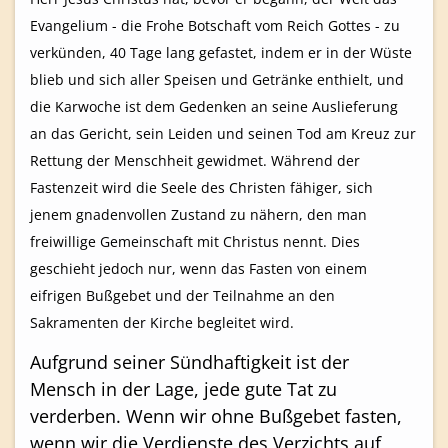
Evangelium - die Frohe Botschaft vom Reich Gottes - zu
verkünden, 40 Tage lang gefastet, indem er in der Wüste
blieb und sich aller Speisen und Getränke enthielt, und
die Karwoche ist dem Gedenken an seine Auslieferung
an das Gericht, sein Leiden und seinen Tod am Kreuz zur
Rettung der Menschheit gewidmet. Während der
Fastenzeit wird die Seele des Christen fähiger, sich
jenem gnadenvollen Zustand zu nähern, den man
freiwillige Gemeinschaft mit Christus nennt. Dies
geschieht jedoch nur, wenn das Fasten von einem
eifrigen Bußgebet und der Teilnahme an den
Sakramenten der Kirche begleitet wird.
Aufgrund seiner Sündhaftigkeit ist der
Mensch in der Lage, jede gute Tat zu
verderben. Wenn wir ohne Bußgebet fasten,
wenn wir die Verdienste des Verzichts auf