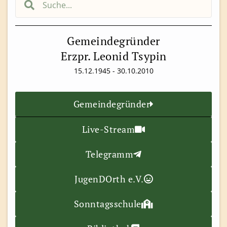
Gemeindegründer
Erzpr. Leonid Tsypin
15.12.1945 - 30.10.2010
Gemeindegründer
Live-Stream
Telegramm
JugenDOrth e.V.
Sonntagsschule