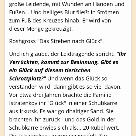
große Leidende, mit Wunden an Händen und
Füßen... Und heiliges Blut fließt in Strömen
zum Fuß des Kreuzes hinab. Er wird von
dieser Menge gekreuzigt.
Roshgross "Das Streben nach Glück".
Und ich glaube, der Leidtragende spricht:
"Ihr
Verrückten, kommt zur Besinnung. Gibt es
ein Glück auf diesem tierischen
Schrottplatz?"
Und wenn das Glück so
verstanden wird, dann gibt es so viel davon.
Vor etwa drei Jahren brachte die Familie
Istratenkov ihr "Glück" in einer Schubkarre
aus Irkutsk. Es war goldhaltiger Sand. Sie
brachten ihn zurück - und das Gold in der
Schubkarre erwies sich als... 20 Rubel wert.
Die Istratenkovs waren verzweifelt. Sie