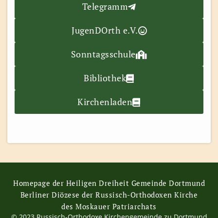
Telegramm
JugenDOrth e.V.
Sonntagsschule
Bibliothek
Kirchenladen
Homepage der Heiligen Dreiheit Gemeinde Dortmund
Berliner Diözese der Russisch-Orthodoxen Kirche
des Moskauer Patriarchats
© 2023 Russisch-Orthodoxe Kirchengemeinde zu Dortmund