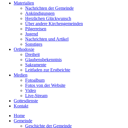
Materialien
Nachrichten der Gemeinde
Ankündigungen
Herzlichen Glückwunsch
Über andere Kirchengemeinden
Pilgerreisen
Jugend
Nachrichten und Artikel
Sonstiges
Orthodoxie
Dreiheit
Glaubensbekenntnis
Sakramente
Leitfaden zur Erstbeichte
Medien
Fotoalbum
Fotos von der Website
Video
Live-Stream
Gottesdienste
Kontakt
Home
Gemeinde
Geschichte der Gemeinde