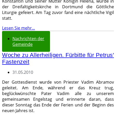
Konstantin und seiner Mutter Königin Helena, wurde in
der Dreifaltigkeitskirche in Dortmund die Göttliche
Liturgie gefeiert. Am Tag zuvor fand eine nächtliche Vigil
statt.
Lesen Sie mehr...
Nachrichten der
Gemeinde
Woche zu Allerheiligen. Fürbitte für Petrus'
Fastenzeit
31.05.2010
Der Gottesdienst wurde von Priester Vadim Abramov
geleitet. Am Ende, während er das Kreuz trug,
beglückwünschte Pater Vadim alle zu unserem
gemeinsamen Engelstag und erinnerte daran, dass
dieser Sonntag das Ende der Ferien und der Beginn des
neuen Jahres ist.