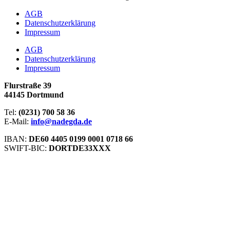
AGB
Datenschutzerklärung
Impressum
AGB
Datenschutzerklärung
Impressum
Flurstraße 39
44145 Dortmund
Tel:
(0231) 700 58 36
E-Mail:
info@nadegda.de
IBAN:
DE60 4405 0199 0001 0718 66
SWIFT-BIC:
DORTDE33XXX